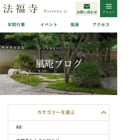
お問い合わせ
年間行事
イベント
風庵
アクセス
風庵ブログ
カテゴリーを選ぶ
All