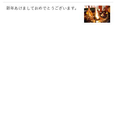
新年あけましておめでとうございます。
記事一覧を見る
お問い合わせ・各種ご予約はこちら
058-384-3510
〒509-0102 岐阜県各務原市各務車洞6799-3
お問い合わせ・各種ご予約