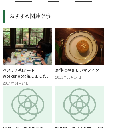
おすすめ関連記事
パステル和アート
身体にやさしいマフィン
workshop開催しました。
2013年05月14日
2014年04月24日