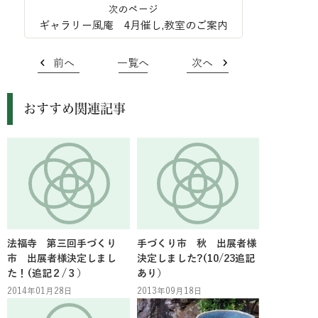
ギャラリー風庵 4月催し,教室のご案内
前へ
一覧へ
次へ
おすすめ関連記事
法福寺 第三回手づくり
手づくり市 秋 出展者様
市 出展者様決定しまし
決定しました?(10/23追記
た！(追記２/３）
あり）
2014年01月28日
2013年09月18日