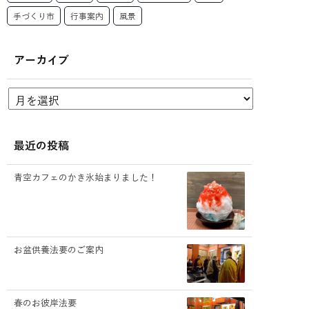
手づくり市
行事案内
風景
アーカイブ
最近の投稿
青空カフェのかき氷始まりました！
お盆供養法要のご案内
春のお彼岸法要