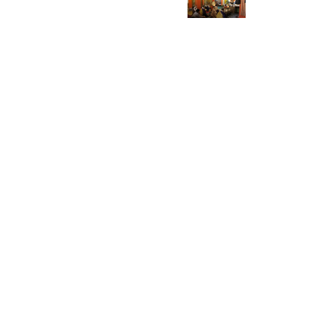
令和8年度法福寺厄除け節分祭のご案内
新年あけましておめでとうございます。
記事一覧を見る
お問い合わせ・各種ご予約はこちら