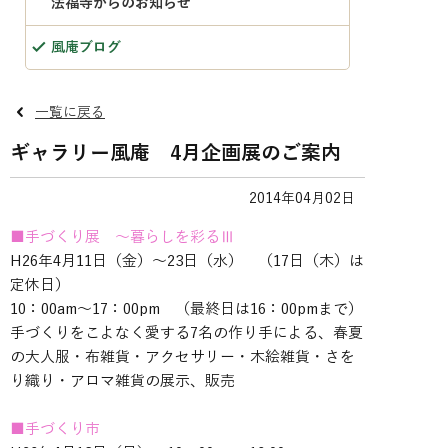
法福寺からのお知らせ
風庵ブログ
一覧に戻る
ギャラリー風庵 4月企画展のご案内
2014年04月02日
■手づくり展 ～暮らしを彩るⅢ
H26年4月11日（金）～23日（水） （17日（木）は
定休日）
10：00am～17：00pm （最終日は16：00pmまで）
手づくりをこよなく愛する7名の作り手による、春夏
の大人服・布雑貨・アクセサリー・木絵雑貨・さを
り織り・アロマ雑貨の展示、販売
■手づくり市