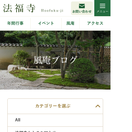
お問い合わせ
年間行事
イベント
風庵
アクセス
風庵ブログ
カテゴリーを選ぶ
All