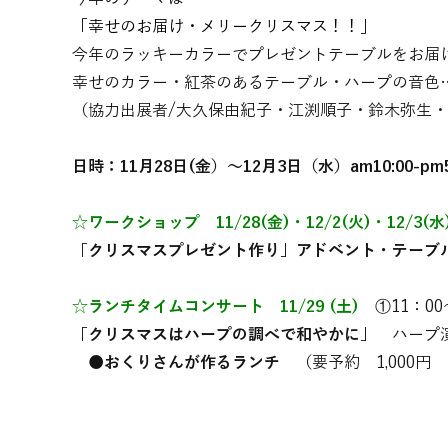
「幸せのお届け・メリークリスマス！！」
今年のラッキーカラーでプレゼントテーブルをお届
幸せのカラー・紅茶のあるテーブル・ハープの音色
（協力出展者/大久保由紀子・江渕順子・鈴木弥生
日時：11月28日(金）～12月3日（水）am10:00-pm5
☆ワークショップ 11/28(金)・12/2(火)・12/3(水
「クリスマスプレゼント作り」アドベント・テー
☆ランチタイムコンサート 11/29 (土)
①11：00
「クリスマスはハープの調べで和やかに」
ハープ演
●おくりさんが作るランチ
（要予約 1,000円