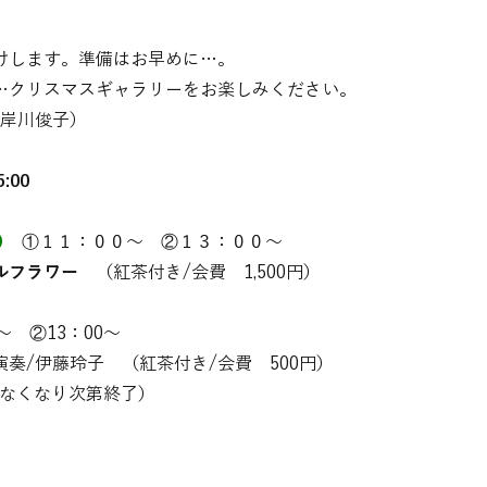
けします。準備はお早めに…。
…クリスマスギャラリーをお楽しみください。
・岸川俊子）
:00
)
①１１：００～ ②１３：００～
ブルフラワー
（紅茶付き/会費 1,500円）
～ ②13：00～
奏/伊藤玲子 （紅茶付き/会費 500円）
 なくなり次第終了）