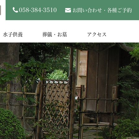
058-384-3510
お問い合わせ・各種ご予約
水子供養
葬儀・お墓
アクセス