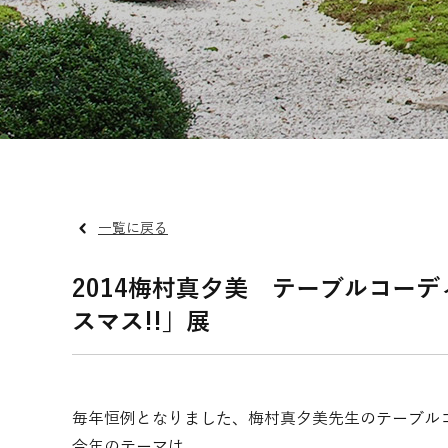
一覧に戻る
2014梅村真夕美 テーブルコー
スマス!!」展
毎年恒例となりました、梅村真夕美先生のテーブル
今年のテーマは