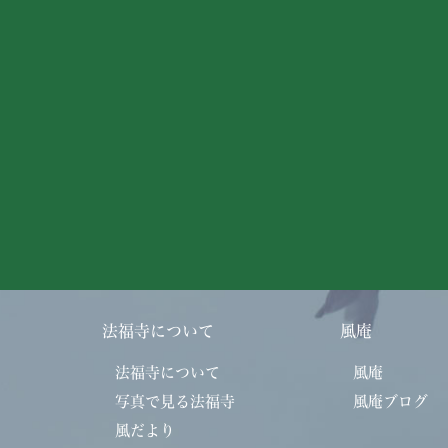
法福寺について
風庵
法福寺について
風庵
写真で見る法福寺
風庵ブログ
風だより