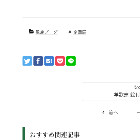
風庵ブログ
企画展
羊歌窯 絵
前へ
おすすめ関連記事