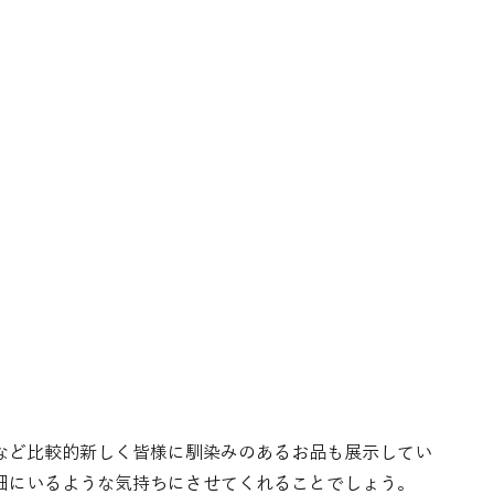
など比較的新しく皆様に馴染みのあるお品も展示してい
畑にいるような気持ちにさせてくれることでしょう。