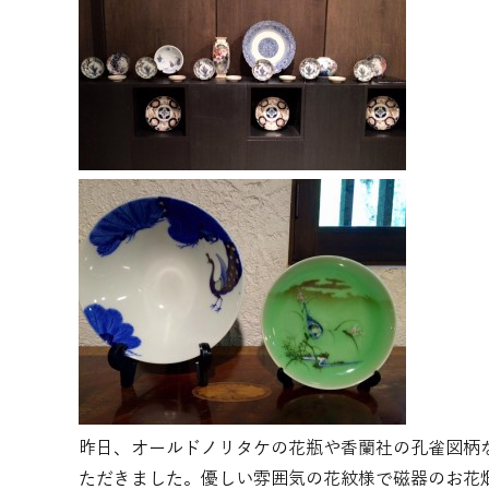
昨日、オールドノリタケの花瓶や香蘭社の孔雀図柄
ただきました。優しい雰囲気の花紋様で磁器のお花