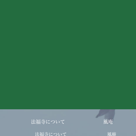
法福寺について
風庵
法福寺について
風庵