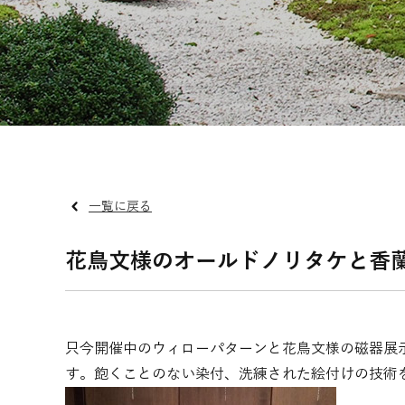
一覧に戻る
花鳥文様のオールドノリタケと香
只今開催中のウィローパターンと花鳥文様の磁器展
す。飽くことのない染付、洗練された絵付けの技術