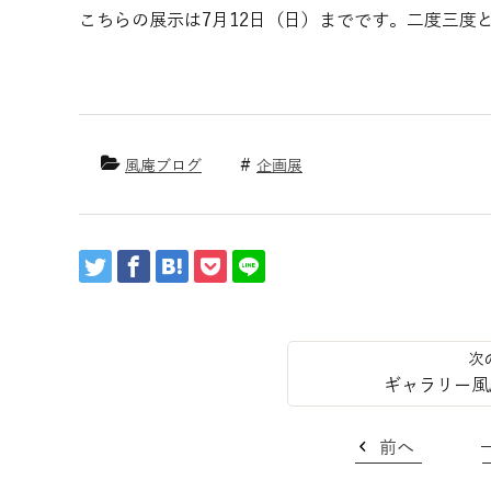
こちらの展示は7月12日（日）までです。二度三度
風庵ブログ
企画展
ギャラリー風
前へ