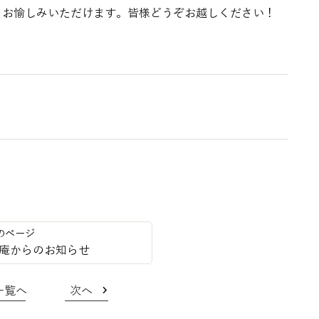
とお愉しみいただけます。皆様どうぞお越しください！
庵からのお知らせ
一覧へ
次へ