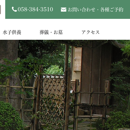
058-384-3510
お問い合わせ・各種ご予約
水子供養
葬儀・お墓
アクセス