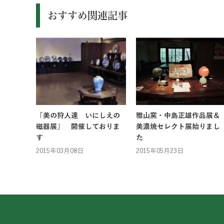
おすすめ関連記事
「美の狩人達 いにしえの
雅山窯・中島正雄作品展＆
磁器展」 開催しておりま
美濃焼セレクト展始りまし
す
た
2015年03月08日
2015年05月23日