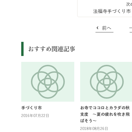
法福寺手づくり市
前へ
おすすめ関連記事
手づくり市
お寺でココロとカラダの秋
支度 ～夏の疲れを吹き飛
2016年07月22日
ばそう～
2018年08月26日