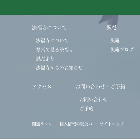
法福寺について
風庵
法福寺について
風庵
写真で見る法福寺
風庵ブログ
風だより
法福寺からのお知らせ
アクセス
お問い合わせ・ご予約
お問い合わせ
ご予約
関連リンク
個人情報の取扱い
サイトマップ