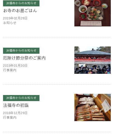
法福寺からのお知らせ
お寺のお昼ごはん
2019年02月28日
お知らせ
法福寺からのお知らせ
厄除け節分祭のご案内
2019年01月30日
行事案内
法福寺からのお知らせ
法福寺の初詣
2018年12月29日
行事案内