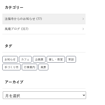
カテゴリー
法福寺からのお知らせ (77)
風庵ブログ (317)
タグ
お知らせ
カフェ
企画展
催し・教室
常設
手づくり市
行事案内
風景
アーカイブ