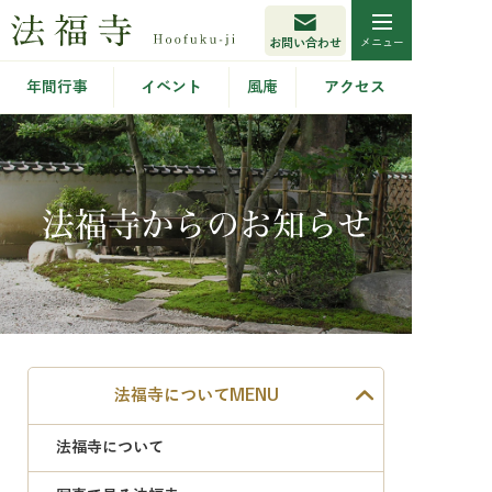
お問い合わせ
年間行事
イベント
風庵
アクセス
法福寺からのお知らせ
法福寺についてMENU
法福寺について