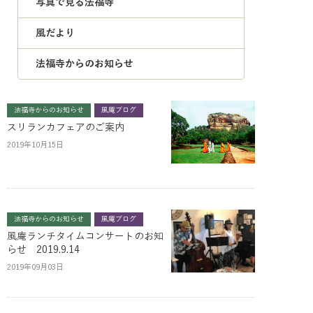
写真で見る法福寺
風だより
法福寺からのお知らせ
法福寺からのお知らせ
風庵ブログ
スリランカフェアのご案内
2019年10月15日
法福寺からのお知らせ
風庵ブログ
風庵ランチタイムコンサートのお知
らせ 2019.9.14
2019年09月03日